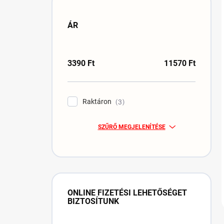
ÁR
3390
Ft
11570
Ft
Raktáron
3
SZŰRŐ MEGJELENÍTÉSE
ONLINE FIZETÉSI LEHETŐSÉGET
BIZTOSÍTUNK