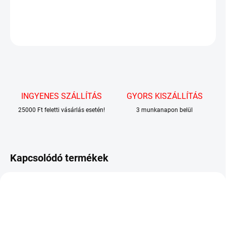
RÉSZLETES INFORMÁCIÓ
KÉRDÉS
INGYENES SZÁLLÍTÁS
GYORS KISZÁLLÍTÁS
25000 Ft feletti vásárlás esetén!
3 munkanapon belül
Kapcsolódó termékek