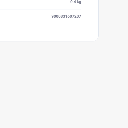
0.4 kg
9000331607207