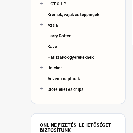
HOT CHIP
Krémek, vajak és toppingok
Ázsia
Harry Potter
Kávé
Hátizsákok gyerekeknek
Italokat
Adventi naptárak
Dióféléket és chips
ONLINE FIZETÉSI LEHETŐSÉGET
BIZTOSÍTUNK