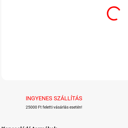
A ci
RÉSZ
INGYENES SZÁLLÍTÁS
25000 Ft feletti vásárlás esetén!