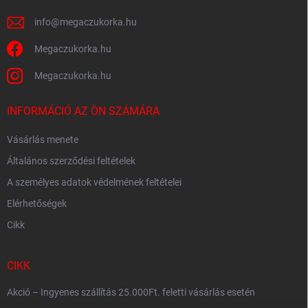
info
@
megaczukorka.hu
Megaczukorka.hu
Megaczukorka.hu
INFORMÁCIÓ AZ ÖN SZÁMÁRA
Vásárlás menete
Általános szerződési feltételek
A személyes adatok védelmének feltételei
Elérhetőségek
Cikk
CIKK
Akció – Ingyenes szállítás 25.000Ft. feletti vásárlás esetén