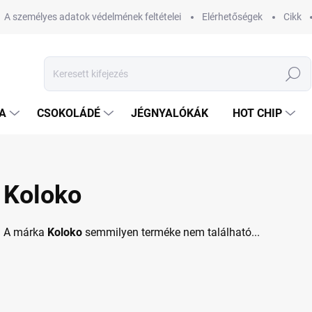
A személyes adatok védelmének feltételei
Elérhetőségek
Cikk
Keresés
A
CSOKOLÁDÉ
JÉGNYALÓKÁK
HOT CHIP
Koloko
A márka
Koloko
semmilyen terméke nem található...