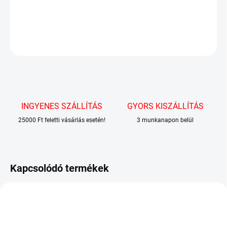
RÉSZLETES INFORMÁCIÓ
KÉRDÉS
INGYENES SZÁLLÍTÁS
GYORS KISZÁLLÍTÁS
25000 Ft feletti vásárlás esetén!
3 munkanapon belül
Kapcsolódó termékek