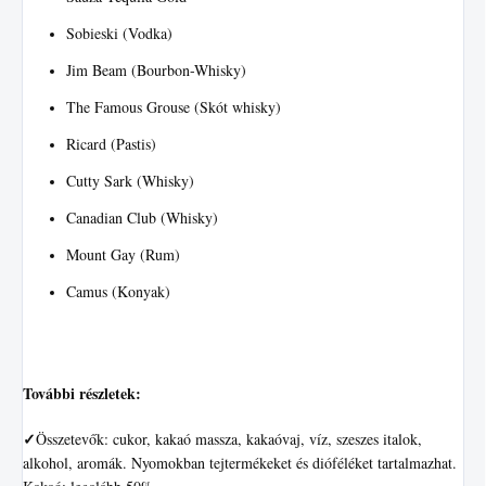
Sobieski (Vodka)
Jim Beam (Bourbon-Whisky)
The Famous Grouse (Skót whisky)
Ricard (Pastis)
Cutty Sark (Whisky)
Canadian Club (Whisky)
Mount Gay (Rum)
Camus (Konyak)
További részletek:
✓
Összetevők: cukor, kakaó massza, kakaóvaj, víz, szeszes italok,
alkohol, aromák. Nyomokban tejtermékeket és dióféléket tartalmazhat.