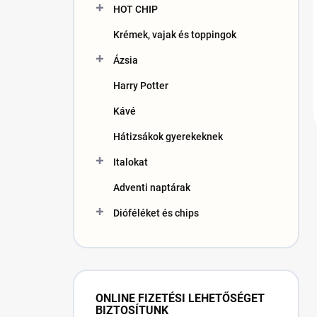
HOT CHIP
Krémek, vajak és toppingok
Ázsia
Harry Potter
Kávé
Hátizsákok gyerekeknek
Italokat
Adventi naptárak
Dióféléket és chips
ONLINE FIZETÉSI LEHETŐSÉGET
BIZTOSÍTUNK