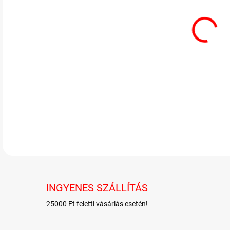
Jogh
bevo
RÉSZ
INGYENES SZÁLLÍTÁS
25000 Ft feletti vásárlás esetén!