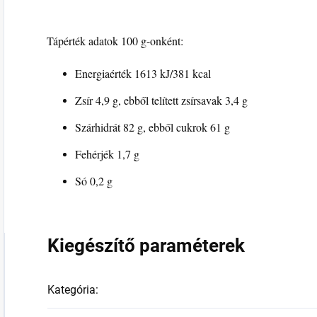
Tápérték adatok 100 g-onként:
Energiaérték 1613 kJ/381 kcal
Zsír 4,9 g, ebből telített zsírsavak 3,4 g
Szárhidrát 82 g, ebből cukrok 61 g
Fehérjék 1,7 g
Só 0,2 g
Kiegészítő paraméterek
Kategória
: