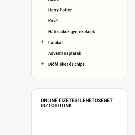
Harry Potter
Kávé
Hátizsákok gyerekeknek
Italokat
Adventi naptárak
Dióféléket és chips
ONLINE FIZETÉSI LEHETŐSÉGET
BIZTOSÍTUNK