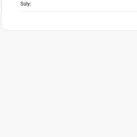
Súly
: