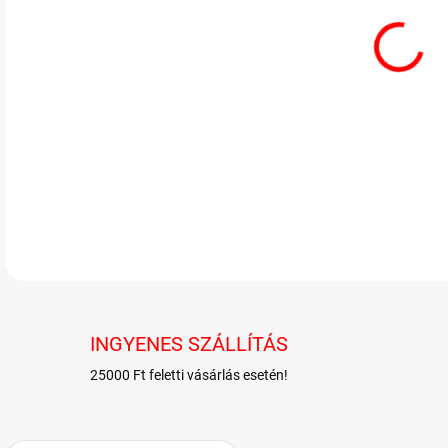
Hari
RÉSZ
INGYENES SZÁLLÍTÁS
25000 Ft feletti vásárlás esetén!