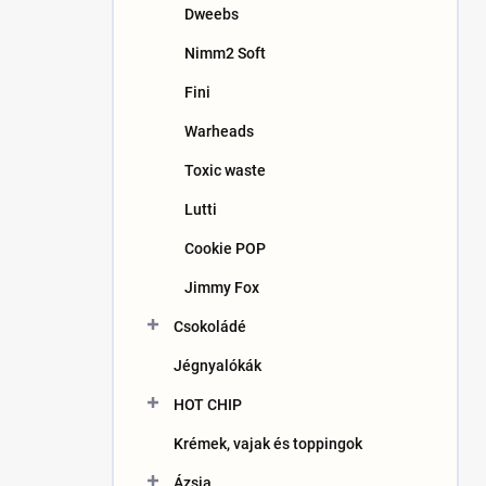
Dweebs
Nimm2 Soft
Fini
Warheads
Toxic waste
Lutti
Cookie POP
Jimmy Fox
Csokoládé
Jégnyalókák
HOT CHIP
Krémek, vajak és toppingok
Ázsia