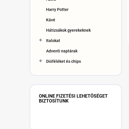
Harry Potter
Kávé
Hátizsákok gyerekeknek
Italokat
Adventi naptárak
Dióféléket és chips
ONLINE FIZETÉSI LEHETŐSÉGET
BIZTOSÍTUNK