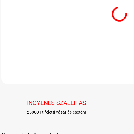
Szup
RÉSZ
INGYENES SZÁLLÍTÁS
25000 Ft feletti vásárlás esetén!