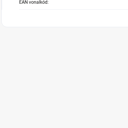
EAN vonalkód
: