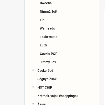
Dweebs
Nimm2 Soft
Fini
Warheads
Toxic waste
Lutti
Cookie POP
Jimmy Fox
Csokoládé
Jégnyalókák
HOT CHIP
Krémek, vajak és toppingok
Ázsia