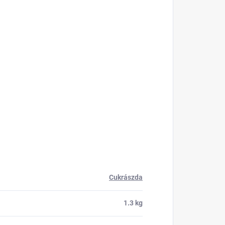
Cukrászda
1.3 kg