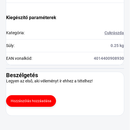
Kiegészítő paraméterek
Kategória
:
Cukrászda
Súly
:
0.25 kg
EAN vonalkód
:
4014400908930
Beszélgetés
Legyen az első, aki véleményt ír ehhez a tételhez!
Hozzászólás hozzáadása