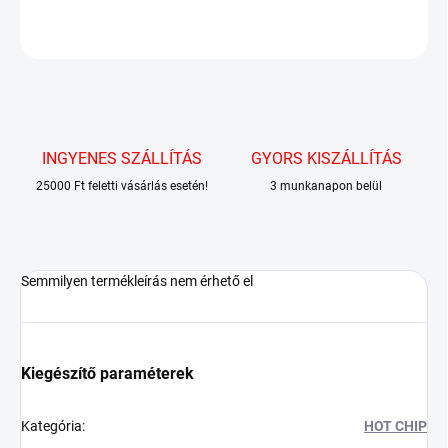
KÉRDÉS
INGYENES SZÁLLÍTÁS
GYORS KISZÁLLÍTÁS
25000 Ft feletti vásárlás esetén!
3 munkanapon belül
Semmilyen termékleírás nem érhető el
Kiegészítő paraméterek
Kategória
:
HOT CHIP