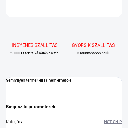
KÉRDÉS
INGYENES SZÁLLÍTÁS
GYORS KISZÁLLÍTÁS
25000 Ft feletti vásárlás esetén!
3 munkanapon belül
Semmilyen termékleírás nem érhető el
Kiegészítő paraméterek
Kategória
:
HOT CHIP