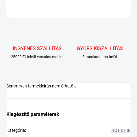
KÉRDÉS
INGYENES SZÁLLÍTÁS
GYORS KISZÁLLÍTÁS
25000 Ft feletti vásárlás esetén!
3 munkanapon belül
Semmilyen termékleírás nem érhető el
Kiegészítő paraméterek
Kategória
:
HOT CHIP