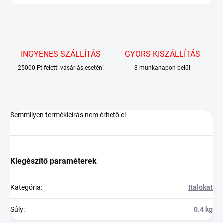
INGYENES SZÁLLÍTÁS
GYORS KISZÁLLÍTÁS
25000 Ft feletti vásárlás esetén!
3 munkanapon belül
Semmilyen termékleírás nem érhető el
Kiegészítő paraméterek
Kategória
:
Italokat
Súly
:
0.4 kg