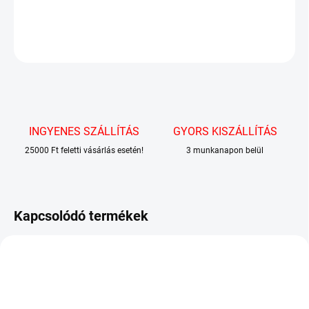
RÉSZLETES INFORMÁCIÓ
KÉRDÉS
INGYENES SZÁLLÍTÁS
GYORS KISZÁLLÍTÁS
25000 Ft feletti vásárlás esetén!
3 munkanapon belül
Kapcsolódó termékek