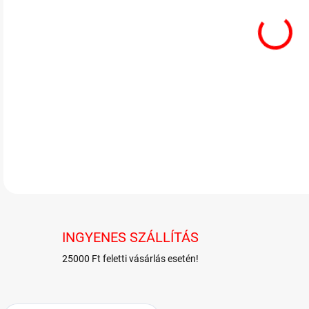
Lime 
RÉSZ
INGYENES SZÁLLÍTÁS
25000 Ft feletti vásárlás esetén!