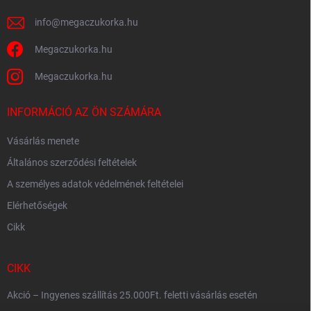
info
@
megaczukorka.hu
Megaczukorka.hu
Megaczukorka.hu
INFORMÁCIÓ AZ ÖN SZÁMÁRA
Vásárlás menete
Általános szerződési feltételek
A személyes adatok védelmének feltételei
Elérhetőségek
Cikk
CIKK
Akció – Ingyenes szállítás 25.000Ft. feletti vásárlás esetén