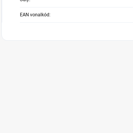
EAN vonalkód
: