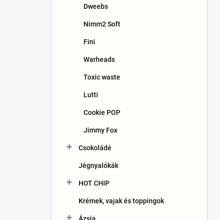
Dweebs
Nimm2 Soft
Fini
Warheads
Toxic waste
Lutti
Cookie POP
Jimmy Fox
Csokoládé
Jégnyalókák
HOT CHIP
Krémek, vajak és toppingok
Ázsia