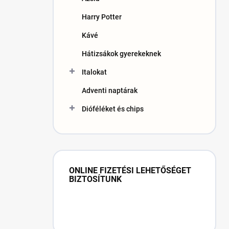
Harry Potter
Kávé
Hátizsákok gyerekeknek
Italokat
Adventi naptárak
Dióféléket és chips
ONLINE FIZETÉSI LEHETŐSÉGET
BIZTOSÍTUNK