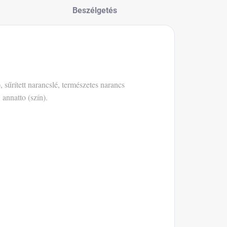
Beszélgetés
 sűrített narancslé, természetes narancs
 annatto (szín).