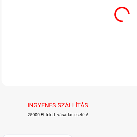
AriZ
RÉSZ
INGYENES SZÁLLÍTÁS
25000 Ft feletti vásárlás esetén!