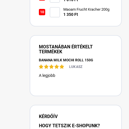
Maoam Frucht Kracher 200g
1 350 Ft
MOSTANÁBAN ÉRTÉKELT
TERMÉKEK
BANANA MILK MOCHI ROLL 150G
LUKASZ
A legjobb
KÉRDŐÍV
HOGY TETSZIK E-SHOPUNK?