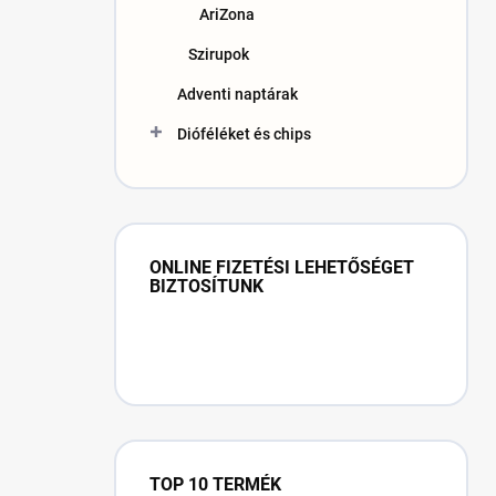
AriZona
Szirupok
Adventi naptárak
Dióféléket és chips
ONLINE FIZETÉSI LEHETŐSÉGET
BIZTOSÍTUNK
TOP 10 TERMÉK