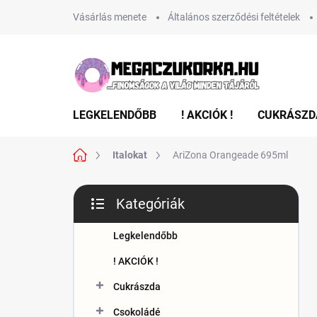
Ugrás
Vásárlás menete
Általános szerződési feltételek
a
fő
tartalomhoz
LEGKELENDŐBB
! AKCIÓK !
CUKRÁSZD
Kezdőlap
Italokat
AriZona Orangeade 695ml
O
Kategóriák
l
Kategóriák
d
átugrása
a
Legkelendőbb
l
! AKCIÓK !
s
ó
Cukrászda
p
Csokoládé
a