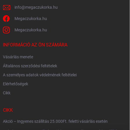
info
@
megaczukorka.hu
Megaczukorka.hu
Megaczukorka.hu
INFORMÁCIÓ AZ ÖN SZÁMÁRA
Vásárlás menete
Általános szerződési feltételek
A személyes adatok védelmének feltételei
Elérhetőségek
Cikk
CIKK
Akció – Ingyenes szállítás 25.000Ft. feletti vásárlás esetén