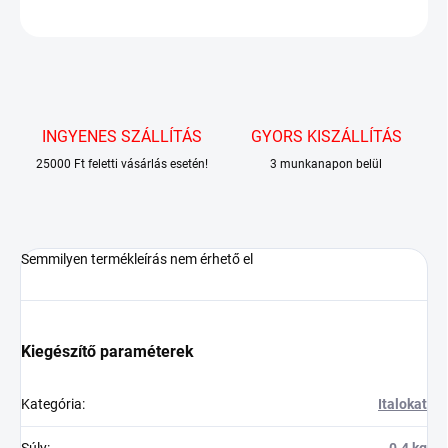
KÉRDÉS
INGYENES SZÁLLÍTÁS
GYORS KISZÁLLÍTÁS
25000 Ft feletti vásárlás esetén!
3 munkanapon belül
Semmilyen termékleírás nem érhető el
Kiegészítő paraméterek
Kategória
:
Italokat